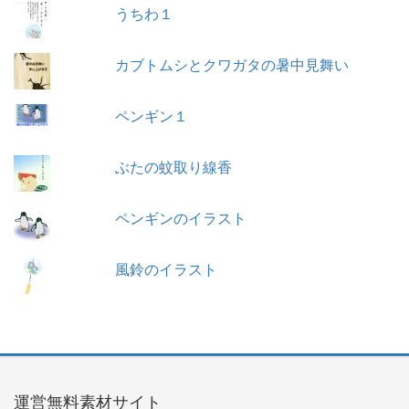
うちわ１
カブトムシとクワガタの暑中見舞い
ペンギン１
ぶたの蚊取り線香
ペンギンのイラスト
風鈴のイラスト
運営無料素材サイト