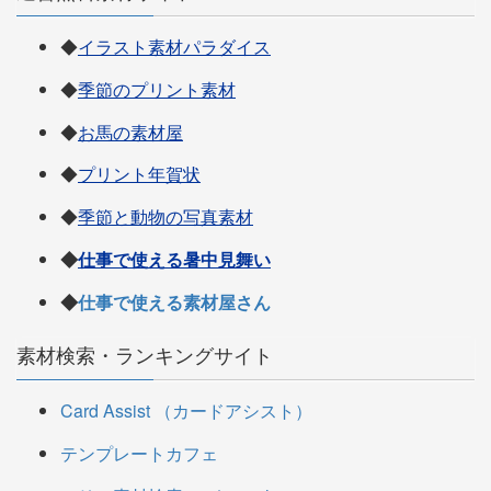
◆
イラスト素材パラダイス
◆
季節のプリント素材
◆
お馬の素材屋
◆
プリント年賀状
◆
季節と動物の写真素材
◆
仕事で使える暑中見舞い
◆
仕事で使える素材屋さん
素材検索・ランキングサイト
Card Assist （カードアシスト）
テンプレートカフェ