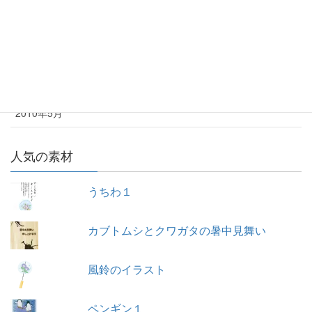
2011年6月
2010年7月
2010年6月
2010年5月
人気の素材
うちわ１
カブトムシとクワガタの暑中見舞い
風鈴のイラスト
ペンギン１