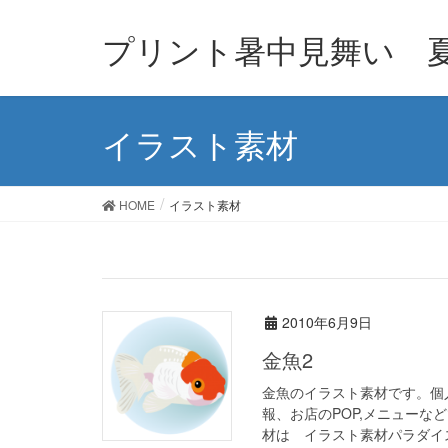
プリント暑中見舞い 
イラスト素材
HOME
イラスト素材
2010年6月9日
金魚2
金魚のイラスト素材です。個
報、お店のPOP,メニューな
材は イラスト素材パラダイス