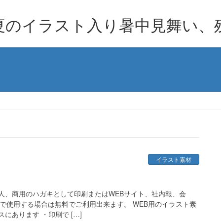
夏のイラスト入り暑中見舞い、
イラスト素材
人、商用のハガキとして印刷またはWEBサイト、社内報、会
どで使用する場合は無料でご利用出来ます。 WEB用のイラスト素
にあります ・印刷で […]