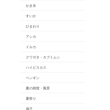
かき氷
すいか
ひまわり
アシカ
イルカ
クワガタ・カブトムシ
ハイビスカス
ペンギン
夏の雑貨・風景
夏祭り
扇子