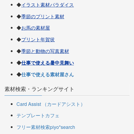
◆
イラスト素材パラダイス
◆
季節のプリント素材
◆
お馬の素材屋
◆
プリント年賀状
◆
季節と動物の写真素材
◆
仕事で使える暑中見舞い
◆
仕事で使える素材屋さん
素材検索・ランキングサイト
Card Assist （カードアシスト）
テンプレートカフェ
フリー素材検索piyo*search