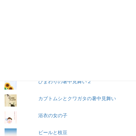
2010年7月
2010年6月
2010年5月
人気の素材
ペンギンの写真入りの暑中見舞い
ひまわりの暑中見舞い２
カブトムシとクワガタの暑中見舞い
浴衣の女の子
ビールと枝豆