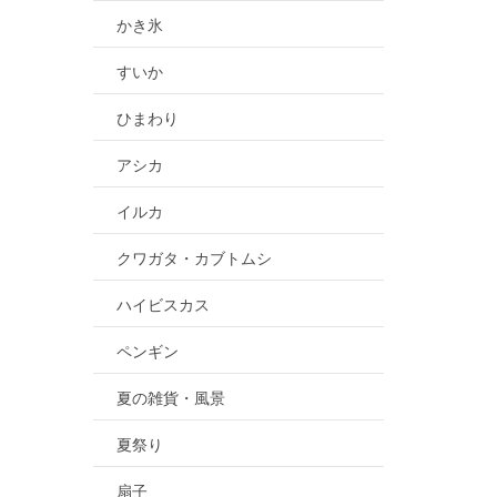
かき氷
すいか
ひまわり
アシカ
イルカ
クワガタ・カブトムシ
ハイビスカス
ペンギン
夏の雑貨・風景
夏祭り
扇子