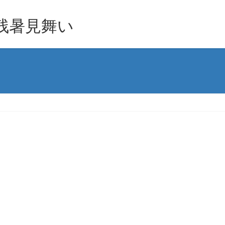
残暑見舞い