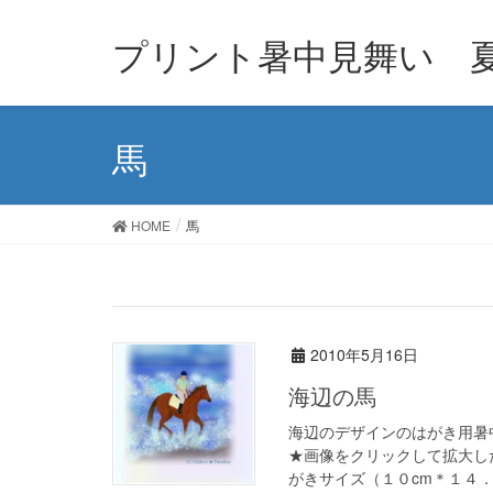
プリント暑中見舞い 
馬
HOME
馬
2010年5月16日
海辺の馬
海辺のデザインのはがき用暑
★画像をクリックして拡大し
がきサイズ（１０cm＊１４．８