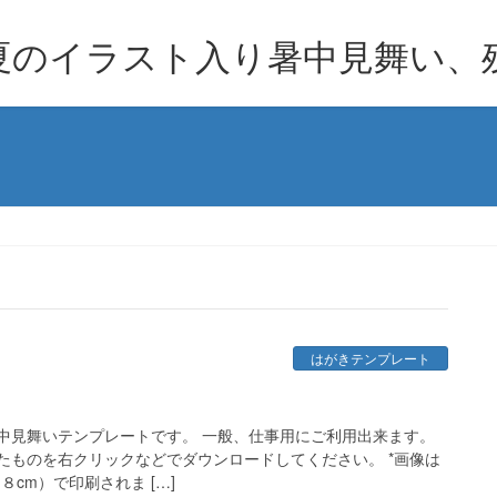
夏のイラスト入り暑中見舞い、
はがきテンプレート
中見舞いテンプレートです。 一般、仕事用にご利用出来ます。
たものを右クリックなどでダウンロードしてください。 *画像は
cm）で印刷されま […]